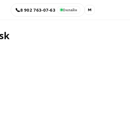
📞
8 902 763-07-63
Онлайн
sk