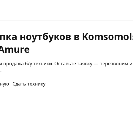
пка ноутбуков в Komsomol
Amure
и продажа б/у техники. Оставьте заявку — перезвоним и
.
вную
Сдать технику